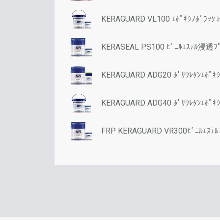
KERAGUARD VL100 ｴﾎﾟｷｼﾉﾎﾞﾗｯｸｺ
KERASEAL PS100 ﾋﾞﾆﾙｴｽﾃﾙ浸透ﾌﾟ
KERAGUARD ADG20 ﾎﾟﾘｳﾚﾀﾝｴﾎﾟｷｼ
KERAGUARD ADG40 ﾎﾟﾘｳﾚﾀﾝｴﾎﾟｷｼ
FRP KERAGUARD VR300ﾋﾞﾆﾙｴｽﾃﾙｺ