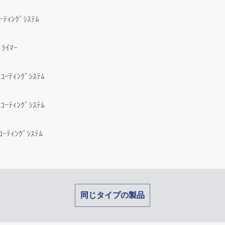
ｰﾃｨﾝｸﾞｼｽﾃﾑ
ﾗｲﾏｰ
ｺｰﾃｨﾝｸﾞｼｽﾃﾑ
ｺｰﾃｨﾝｸﾞｼｽﾃﾑ
ｰﾃｨﾝｸﾞｼｽﾃﾑ
同じタイプの製品