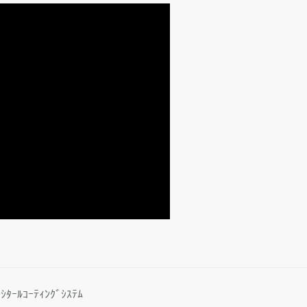
ｰﾙｺｰﾃｨﾝｸﾞｼｽﾃﾑ