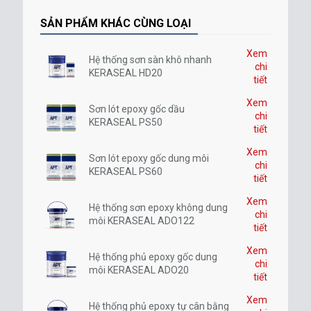
SẢN PHẨM KHÁC CÙNG LOẠI
Xem
Hệ thống sơn sàn khô nhanh
chi
KERASEAL HD20
tiết
Xem
Sơn lót epoxy gốc dầu
chi
KERASEAL PS50
tiết
Xem
Sơn lót epoxy gốc dung môi
chi
KERASEAL PS60
tiết
Xem
Hệ thống sơn epoxy không dung
chi
môi KERASEAL ADO122
tiết
Xem
Hệ thống phủ epoxy gốc dung
chi
môi KERASEAL ADO20
tiết
Xem
Hệ thống phủ epoxy tự cân bằng