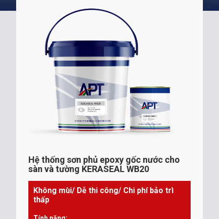
Hệ thống sơn phủ epoxy gốc nước cho
sàn và tường KERASEAL WB20
Không mùi/ Dễ thi công/ Chi phí bảo trì
thấp
Tính năng: