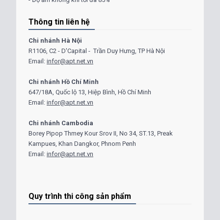
Thông tin liên hệ
Chi nhánh Hà Nội
R1106, C2 - D'Capital - Trần Duy Hưng, TP Hà Nội
Email:
infor@apt.net.vn
Chi nhánh Hồ Chí Minh
647/18A, Quốc lộ 13, Hiệp Bình, Hồ Chí Minh
Email:
infor@apt.net.vn
Chi nhánh Cambodia
Borey Pipop Thmey Kour Srov II, No 34, ST.13, Preak
Kampues, Khan Dangkor, Phnom Penh
Email:
infor@apt.net.vn
Quy trình thi công sản phẩm