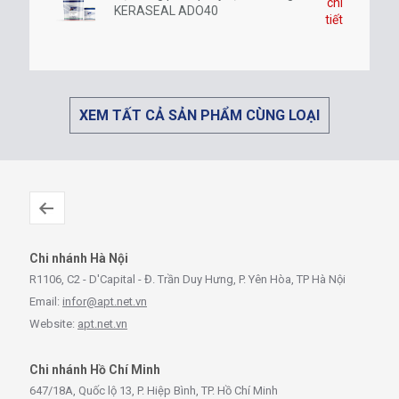
chi
KERASEAL ADO40
tiết
XEM TẤT CẢ SẢN PHẨM CÙNG LOẠI
Chi nhánh Hà Nội
R1106, C2 - D'Capital - Đ. Trần Duy Hưng, P. Yên Hòa, TP Hà Nội
Email:
infor@apt.net.vn
Website:
apt.net.vn
Chi nhánh Hồ Chí Minh
647/18A, Quốc lộ 13, P. Hiệp Bình, TP. Hồ Chí Minh