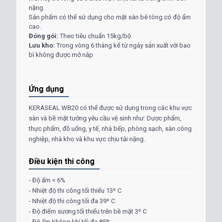
nặng.
Sản phẩm có thể sử dụng cho mặt sàn bê tông có độ ẩm
cao.
Đóng gói:
Theo tiêu chuẩn 15kg/bộ
Lưu kho:
Trong vòng 6 tháng kể từ ngày sản xuất với bao
bì không được mở nắp
Ứng dụng
KERASEAL WB20 có thể được sử dụng trong các khu vực
sàn và bề mặt tường yêu cầu vệ sinh như: Dược phẩm,
thực phẩm, đồ uống, y tế, nhà bếp, phòng sạch, sàn công
nghiệp, nhà kho và khu vực chịu tải nặng.
Điều kiện thi công
- Độ ẩm < 6%
- Nhiệt độ thi công tối thiểu 13º C
- Nhiệt độ thi công tối đa 39º C
- Độ điểm sương tối thiểu trên bề mặt 3º C
- Độ ẩm không khí tối đa 85%