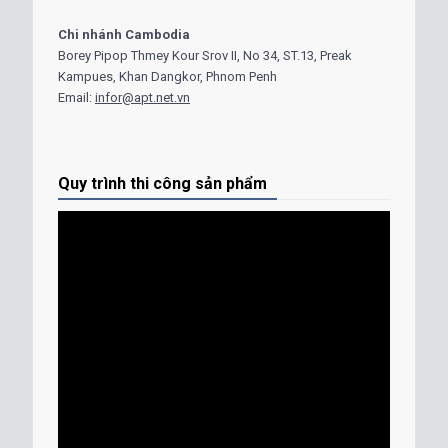
Chi nhánh Cambodia
Borey Pipop Thmey Kour Srov II, No 34, ST.13, Preak
Kampues, Khan Dangkor, Phnom Penh
Email:
infor@apt.net.vn
Quy trình thi công sản phẩm