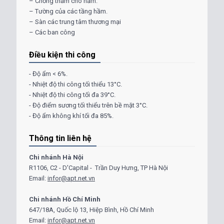
– Chống thấm cho hầm.
– Tường của các tầng hầm.
– Sàn các trung tâm thương mại
– Các ban công
Điều kiện thi công
- Độ ẩm < 6%.
- Nhiệt độ thi công tối thiểu 13°C.
- Nhiệt độ thi công tối đa 39°C.
- Độ điểm sương tối thiểu trên bề mặt 3°C.
- Độ ẩm không khí tối đa 85%.
Thông tin liên hệ
Chi nhánh Hà Nội
R1106, C2 - D'Capital - Trần Duy Hưng, TP Hà Nội
Email:
infor@apt.net.vn
Chi nhánh Hồ Chí Minh
647/18A, Quốc lộ 13, Hiệp Bình, Hồ Chí Minh
Email:
infor@apt.net.vn