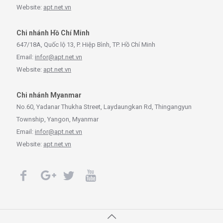
Website:
apt.net.vn
Chi nhánh Hồ Chí Minh
647/18A, Quốc lộ 13, P. Hiệp Bình, TP. Hồ Chí Minh
Email:
infor@apt.net.vn
Website:
apt.net.vn
Chi nhánh Myanmar
No.60, Yadanar Thukha Street, Laydaungkan Rd, Thingangyun
Township, Yangon, Myanmar
Email:
infor@apt.net.vn
Website:
apt.net.vn