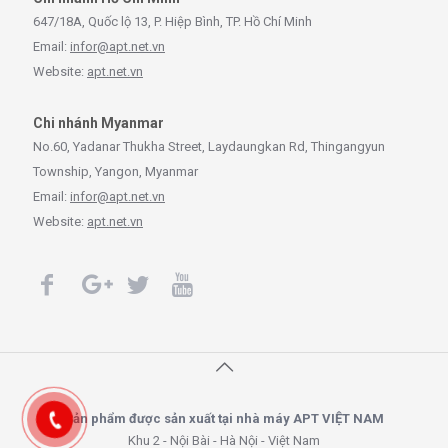
647/18A, Quốc lộ 13, P. Hiệp Bình, TP. Hồ Chí Minh
Email:
infor@apt.net.vn
Website:
apt.net.vn
Chi nhánh Myanmar
No.60, Yadanar Thukha Street, Laydaungkan Rd, Thingangyun
Township, Yangon, Myanmar
Email:
infor@apt.net.vn
Website:
apt.net.vn
Sản phẩm được sản xuất tại nhà máy APT VIỆT NAM
Khu 2 - Nội Bài - Hà Nội - Việt Nam