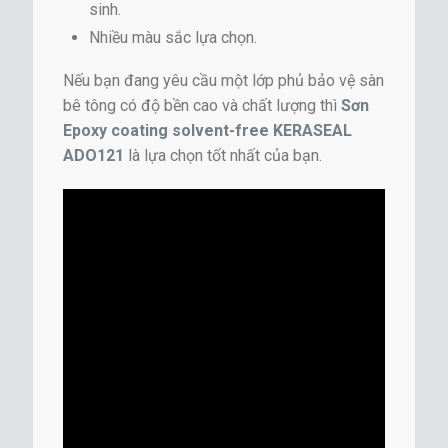
sinh.
Nhiều màu sắc lựa chọn.
Nếu bạn đang yêu cầu một lớp phủ bảo vệ sàn
bê tông có độ bền cao và chất lượng thì
Sơn
Epoxy coating solvent-free KERASEAL
ADO121
là lựa chọn tốt nhất của bạn.