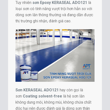
Tuy nhiên
sơn Epoxy KERASEAL ADO121
là
loại sơn có tính năng vượt trội hơn hẳn so với
dòng sơn lăn thông thường và đang dần được
thị trường ghi nhận, đánh giá cao.
Sơn KERASEAL ADO121
hay còn gọi là
sơn
Coating solvent-free
là hệ sơn lăn
không dung môi, không mùi, không chứa chất
độc hại nên được đánh giá là dòng sơn thân