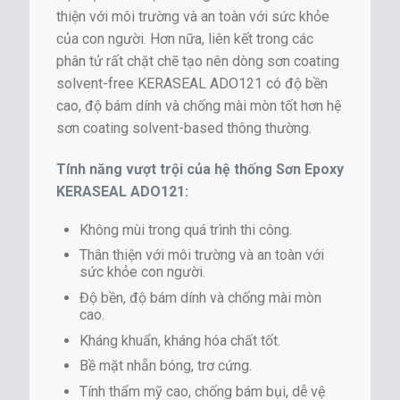
thiện với môi trường và an toàn với sức khỏe
của con người. Hơn nữa, liên kết trong các
phân tử rất chặt chẽ tạo nên dòng sơn coating
solvent-free KERASEAL ADO121 có độ bền
cao, độ bám dính và chống mài mòn tốt hơn hệ
sơn coating solvent-based thông thường.
Tính năng vượt trội của hệ thống Sơn Epoxy
KERASEAL ADO121:
Không mùi trong quá trình thi công.
Thân thiện với môi trường và an toàn với
sức khỏe con người.
Độ bền, độ bám dính và chống mài mòn
cao.
Kháng khuẩn, kháng hóa chất tốt.
Bề mặt nhẵn bóng, trơ cứng.
Tính thẩm mỹ cao, chống bám bụi, dễ vệ