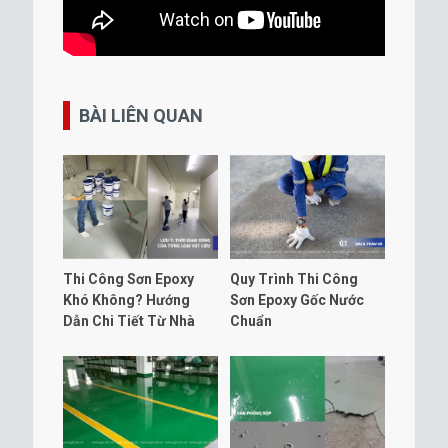
BÀI LIÊN QUAN
Thi Công Sơn Epoxy
Quy Trình Thi Công
Khó Không? Hướng
Sơn Epoxy Gốc Nước
Dẫn Chi Tiết Từ Nhà
Chuẩn
Sản Xuất