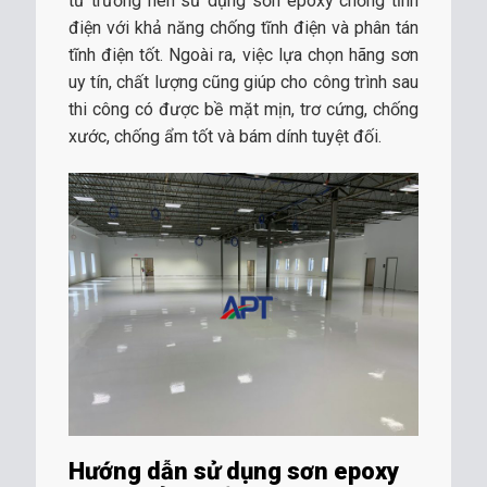
từ trường nên sử dụng sơn epoxy chống tĩnh
điện với khả năng chống tĩnh điện và phân tán
tĩnh điện tốt. Ngoài ra, việc lựa chọn hãng sơn
uy tín, chất lượng cũng giúp cho công trình sau
thi công có được bề mặt mịn, trơ cứng, chống
xước, chống ẩm tốt và bám dính tuyệt đối.
Hướng dẫn sử dụng sơn epoxy