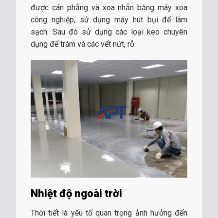
được cán phẳng và xoa nhẵn bằng máy xoa
công nghiệp, sử dụng máy hút bụi để làm
sạch. Sau đó sử dụng các loại keo chuyên
dụng để trám vá các vết nứt, rỗ.
Nhiệt độ ngoài trời
Thời tiết là yếu tố quan trọng ảnh hưởng đến