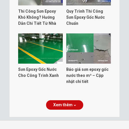
Thi Công Sơn Epoxy
Quy Trình Thi Công
Khó Không? Hướng
Sơn Epoxy Gốc Nước
Dẫn Chi Tiết Từ Nhà
Chuẩn
Sản Xuất
Sơn Epoxy Gốc Nước
Báo giá sơn epoxy gốc
Cho Công Trình Xanh
nước theo m² – Cập
nhật chi tiết
Xem thêm