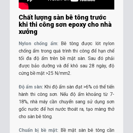
Chất lượng sàn bê tông trước
khi thi công sơn epoxy cho nhà
xưởng
Nylon chống ẩm
: Bê tông được lót nylon
chống ẩm trong quá trình thi công để hạn chế
tối đa độ ẩm trên bề mặt sàn. Sau đó phải
được bảo dưỡng và để khô sau 28 ngày, độ
cứng bề mặt >25 N/mm2.
Độ ẩm sàn:
Khi độ ẩm sàn đạt >6% có thể tiến
hành thi công sơn. Nếu độ ẩm khoảng từ 7-
18%, nhà máy cần chuyển sang sử dụng sơn
gốc nước để hơi nước thoát ra, tạo màng thở
cho sàn bê tông.
Chuẩn bị bề mặt:
Bề mặt sàn bê tông cần