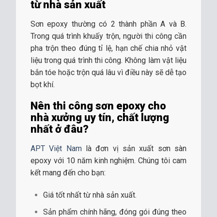
từ nhà sản xuất
Sơn epoxy thường có 2 thành phần A và B.
Trong quá trình khuấy trộn, người thi công cần
pha trộn theo đúng tỉ lệ, hạn chế chia nhỏ vật
liệu trong quá trình thi công. Không làm vật liệu
bắn tóe hoặc trộn quá lâu vì điều này sẽ dễ tạo
bọt khí.
Nên thi công sơn epoxy cho
nhà xưởng uy tín, chất lượng
nhất ở đâu?
APT Việt Nam
là đơn vị sản xuất sơn sàn
epoxy với 10 năm kinh nghiệm. Chúng tôi cam
kết mang đến cho bạn:
Giá tốt nhất từ nhà sản xuất.
Sản phẩm chính hãng, đóng gói đúng theo