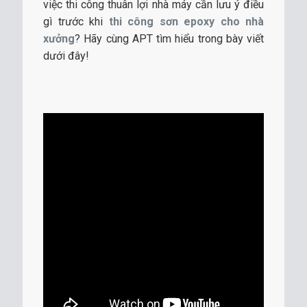
việc thi công thuân lợi nhà máy cần lưu ý điều
gì trước khi
thi công sơn epoxy cho nhà
xưởng
? Hãy cùng APT tìm hiểu trong bày viết
dưới đây!