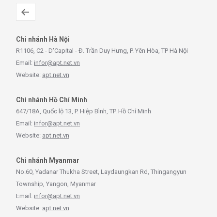
Chi nhánh Hà Nội
R1106, C2 - D'Capital - Đ. Trần Duy Hưng, P. Yên Hòa, TP Hà Nội
Email:
infor@apt.net.vn
Website:
apt.net.vn
Chi nhánh Hồ Chí Minh
647/18A, Quốc lộ 13, P. Hiệp Bình, TP. Hồ Chí Minh
Email:
infor@apt.net.vn
Website:
apt.net.vn
Chi nhánh Myanmar
No.60, Yadanar Thukha Street, Laydaungkan Rd, Thingangyun
Township, Yangon, Myanmar
Email:
infor@apt.net.vn
Website:
apt.net.vn