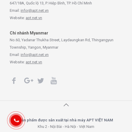
647/18A, Quốc lộ 13, P. Hiệp Bình, TP. Hồ Chí Minh
Email:
infor@apt.net.vn
Website:
apt.net.vn
Chi nhánh Myanmar
No.60, Yadanar Thukha Street, Laydaungkan Rd, Thingangyun
Township, Yangon, Myanmar
Email:
infor@apt.net.vn
Website:
apt.net.vn
Sản phẩm được sản xuất tại nhà máy APT VIỆT NAM
Khu 2 - Nội Bài - Hà Nội - Việt Nam