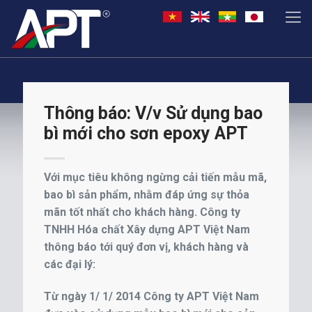
Thông báo: V/v Sử dụng bao
bì mới cho sơn epoxy APT
Với mục tiêu không ngừng cải tiến mẫu mã,
bao bì sản phẩm, nhằm đáp ứng sự thỏa
mãn tốt nhất cho khách hàng. Công ty
TNHH Hóa chất Xây dựng APT Việt Nam
thông báo tới quý đơn vị, khách hàng và
các đại lý:
Từ ngày 1/ 1/ 2014 Công ty APT Việt Nam