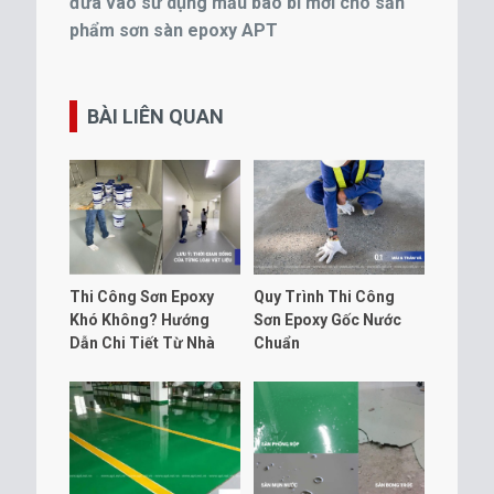
đưa vào sử dụng mẫu bao bì mới cho sản
phẩm sơn sàn epoxy APT
BÀI LIÊN QUAN
Thi Công Sơn Epoxy
Quy Trình Thi Công
Khó Không? Hướng
Sơn Epoxy Gốc Nước
Dẫn Chi Tiết Từ Nhà
Chuẩn
Sản Xuất