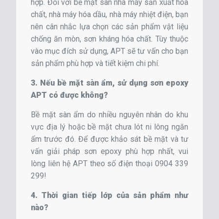
hợp. Đối với bề mặt sàn nhà máy sản xuất hóa
chất, nhà máy hóa dầu, nhà máy nhiệt điện, bạn
nên cân nhắc lựa chọn các sản phẩm vật liệu
chống ăn mòn, sơn kháng hóa chất. Tùy thuộc
vào mục đích sử dụng, APT sẽ tư vấn cho bạn
sản phẩm phù hợp và tiết kiệm chi phí.
3. Nếu bề mặt sàn ẩm, sử dụng sơn epoxy
APT có được không?
Bề mặt sàn ẩm do nhiều nguyên nhân do khu
vực địa lý hoặc bề mặt chưa lót ni lông ngăn
ẩm trước đó. Để được khảo sát bề mặt và tư
vấn giải pháp sơn epoxy phù hợp nhất, vui
lòng liên hệ APT theo số điện thoại 0904 339
299!
4. Thời gian tiếp lớp của sản phẩm như
nào?