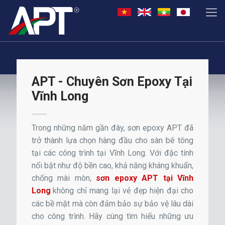
APT - Chuyên Sơn Epoxy Tại
Vĩnh Long
Trong những năm gần đây, sơn epoxy APT đã
trở thành lựa chọn hàng đầu cho sàn bê tông
tại các công trình tại Vĩnh Long. Với đặc tính
nổi bật như độ bền cao, khả năng kháng khuẩn,
chống mài mòn,
sơn epoxy APT tại Vĩnh
Long
không chỉ mang lại vẻ đẹp hiện đại cho
các bề mặt mà còn đảm bảo sự bảo vệ lâu dài
cho công trình. Hãy cùng tìm hiểu những ưu