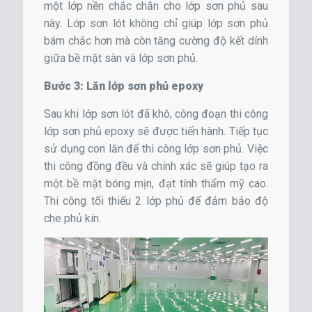
một lớp nền chắc chắn cho lớp sơn phủ sau
này. Lớp sơn lót không chỉ giúp lớp sơn phủ
bám chắc hơn mà còn tăng cường độ kết dính
giữa bề mặt sàn và lớp sơn phủ.
Bước 3: Lăn lớp sơn phủ epoxy
Sau khi lớp sơn lót đã khô, công đoạn thi công
lớp sơn phủ epoxy sẽ được tiến hành. Tiếp tục
sử dụng con lăn để thi công lớp sơn phủ. Việc
thi công đồng đều và chính xác sẽ giúp tạo ra
một bề mặt bóng mịn, đạt tính thẩm mỹ cao.
Thi công tối thiểu 2 lớp phủ để đảm bảo độ
che phủ kín.