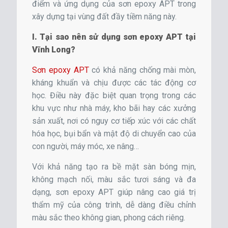
điểm và ứng dụng của sơn epoxy APT trong
xây dựng tại vùng đất đầy tiềm năng này
.
I. Tại sao nên sử dụng sơn epoxy APT tại
Vĩnh Long?
Sơn epoxy APT
có khả năng chống mài mòn,
kháng khuẩn và chịu được các tác động cơ
học. Điều này đặc biệt quan trọng trong các
khu vực như nhà máy, kho bãi hay các xưởng
sản xuất, nơi có nguy cơ tiếp xúc với các chất
hóa học, bụi bẩn và mật độ di chuyển cao của
con người, máy móc, xe nâng…
Với khả năng tạo ra bề mặt sàn bóng mịn,
không mạch nối, màu sắc tươi sáng và đa
dạng, sơn epoxy APT giúp nâng cao giá trị
thẩm mỹ của công trình, dễ dàng điều chỉnh
màu sắc theo không gian, phong cách riêng.