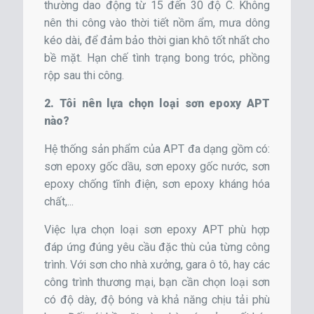
thường dao động từ 15 đến 30 độ C. Không
nên thi công vào thời tiết nồm ẩm, mưa dông
kéo dài, để đảm bảo thời gian khô tốt nhất cho
bề mặt. Hạn chế tình trạng bong tróc, phồng
rộp sau thi công.
2. Tôi nên lựa chọn loại sơn epoxy APT
nào?
Hệ thống sản phẩm của APT đa dạng gồm có:
sơn epoxy gốc dầu, sơn epoxy gốc nước, sơn
epoxy chống tĩnh điện, sơn epoxy kháng hóa
chất,...
Việc lựa chọn loại sơn epoxy APT phù hợp
đáp ứng đúng yêu cầu đặc thù của từng công
trình. Với sơn cho nhà xưởng, gara ô tô, hay các
công trình thương mại, bạn cần chọn loại sơn
có độ dày, độ bóng và khả năng chịu tải phù