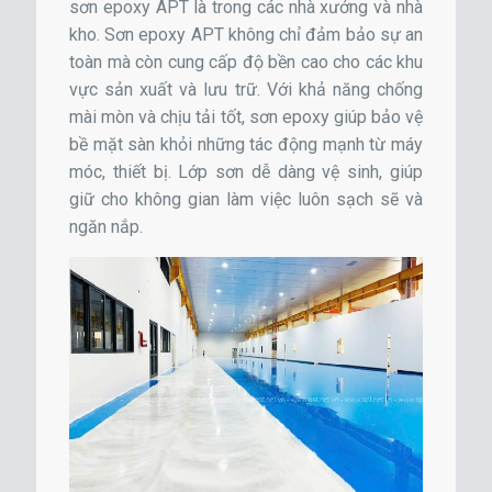
sơn epoxy APT là trong các nhà xưởng và nhà
kho. Sơn epoxy APT không chỉ đảm bảo sự an
toàn mà còn cung cấp độ bền cao cho các khu
vực sản xuất và lưu trữ. Với khả năng chống
mài mòn và chịu tải tốt, sơn epoxy giúp bảo vệ
bề mặt sàn khỏi những tác động mạnh từ máy
móc, thiết bị. Lớp sơn dễ dàng vệ sinh, giúp
giữ cho không gian làm việc luôn sạch sẽ và
ngăn nắp.