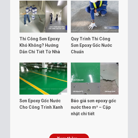
Thi Công Sơn Epoxy
Quy Trình Thi Công
Khó Không? Hướng
Sơn Epoxy Gốc Nước
Dẫn Chi Tiết Từ Nhà
Chuẩn
Sản Xuất
Sơn Epoxy Gốc Nước
Báo giá sơn epoxy gốc
Cho Công Trình Xanh
nước theo m² – Cập
nhật chi tiết