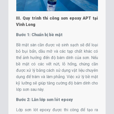
III. Quy trình thi công sơn epoxy APT tại
Vĩnh Long
Bước 1: Chuẩn bị bề mặt
Bề mặt sàn cần được vệ sinh sạch sẽ để loại
bỏ bụi bẩn, dầu mỡ và các tạp chất khác có
thể ảnh hưởng đến độ bám dính của sơn. Nếu
bề mặt có các vết nứt, lỗ hổng, chúng cần
được xử lý bằng cách sử dụng vật liệu chuyên
dụng để trám và làm phẳng. Việc xử lý bề mặt
kỹ lưỡng sẽ giúp tăng cường độ bám dính cho
lớp sơn sau này.
Bước 2: Lăn lớp sơn lót epoxy
Lớp sơn lót epoxy được thi công để tạo ra