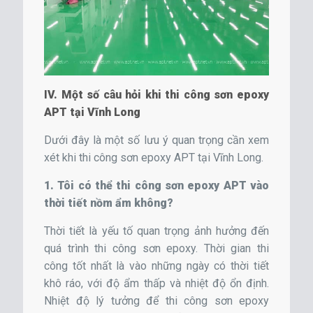
IV. Một số câu hỏi khi thi công sơn epoxy
APT tại Vĩnh Long
Dưới đây là một số lưu ý quan trọng cần xem
xét khi thi công sơn epoxy APT tại Vĩnh Long.
1. Tôi có thể thi công sơn epoxy APT vào
thời tiết nồm ẩm không?
Thời tiết là yếu tố quan trọng ảnh hưởng đến
quá trình thi công sơn epoxy. Thời gian thi
công tốt nhất là vào những ngày có thời tiết
khô ráo, với độ ẩm thấp và nhiệt độ ổn định.
Nhiệt độ lý tưởng để thi công sơn epoxy