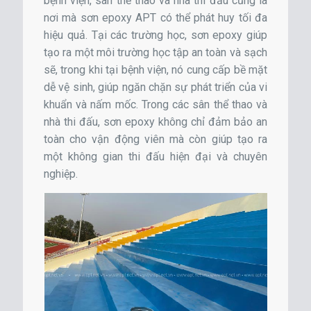
bệnh viện, sân thể thao và nhà thi đấu cũng là
nơi mà sơn epoxy APT có thể phát huy tối đa
hiệu quả. Tại các trường học, sơn epoxy giúp
tạo ra một môi trường học tập an toàn và sạch
sẽ, trong khi tại bệnh viện, nó cung cấp bề mặt
dễ vệ sinh, giúp ngăn chặn sự phát triển của vi
khuẩn và nấm mốc. Trong các sân thể thao và
nhà thi đấu, sơn epoxy không chỉ đảm bảo an
toàn cho vận động viên mà còn giúp tạo ra
một không gian thi đấu hiện đại và chuyên
nghiệp.