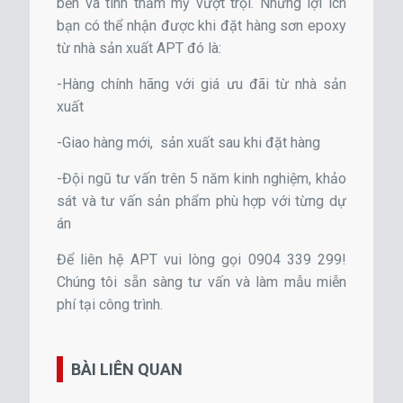
bền và tính thẩm mỹ vượt trội. Những lợi ích
bạn có thể nhận được khi đặt hàng sơn epoxy
từ nhà sản xuất APT đó là:
-Hàng chính hãng với giá ưu đãi từ nhà sản
xuất
-Giao hàng mới, sản xuất sau khi đặt hàng
-Đội ngũ tư vấn trên 5 năm kinh nghiệm, khảo
sát và tư vấn sản phẩm phù hợp với từng dự
án
Để liên hệ APT vui lòng gọi 0904 339 299!
Chúng tôi sẵn sàng tư vấn và làm mẫu miễn
phí tại công trình.
BÀI LIÊN QUAN