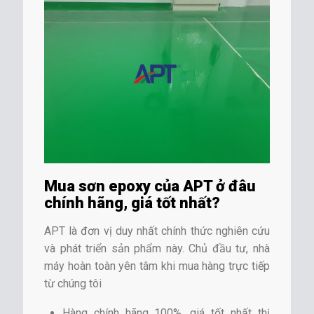
Mua sơn epoxy của APT ở đâu
chính hãng, giá tốt nhất?
APT là đơn vị duy nhất chính thức nghiên cứu
và phát triển sản phẩm này. Chủ đầu tư, nhà
máy hoàn toàn yên tâm khi mua hàng trực tiếp
từ chúng tôi
Hàng chính hãng 100%, giá tốt nhất thị