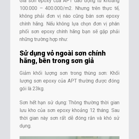
Giá sơn epoxy của APT dao động từ khoảng
100.000 – 400.000/m2. Nhưng trên thực tế,
không phải đơn vị nào cũng bán sơn epoxy
chính hãng. Nếu không lựa chọn đơn vị phân
phối sơn epoxy chính hãng bạn sẽ gặp phải
những trường hợp như:
Sử dụng vỏ ngoài sơn chính
hãng, bên trong sơn giả
Giảm khối lượng sơn trong thùng sơn: Khối
lượng sơn epoxy của APT thường được đóng
gói là 23kg.
Sơn hết hạn sử dụng: Thông thường thời gian
lưu kho của sơn epoxy khoảng 12 tháng. Sau
thời gian này sơn rất dễ đóng rắn và khó sử
dụng.