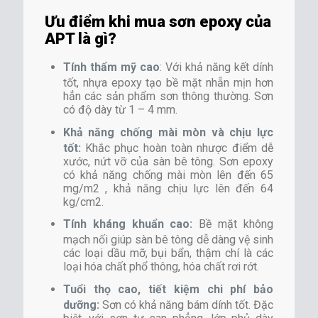
Ưu điểm khi mua sơn epoxy của
APT là gì?
Tính thẩm mỹ cao
: Với khả năng kết dính
tốt, nhựa epoxy tạo bề mặt nhẵn mịn hơn
hẳn các sản phẩm sơn thông thường. Sơn
có độ dày từ 1 – 4 mm.
Khả năng chống mài mòn và chịu lực
tốt:
Khắc phục hoàn toàn nhược điểm dễ
xước, nứt vỡ của sàn bê tông. Sơn epoxy
có khả năng chống mài mòn lên đến 65
mg/m2 , khả năng chịu lực lên đến 64
kg/cm2.
Tính kháng khuẩn cao:
Bề mặt không
mạch nối giúp sàn bê tông dễ dàng vệ sinh
các loại dầu mỡ, bụi bẩn, thậm chí là các
loại hóa chất phổ thông, hóa chất rơi rớt.
Tuổi thọ cao, tiết kiệm chi phí bảo
dưỡng:
Sơn có khả năng bám dính tốt. Đặc