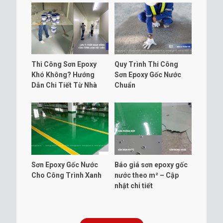
Thi Công Sơn Epoxy
Quy Trình Thi Công
Khó Không? Hướng
Sơn Epoxy Gốc Nước
Dẫn Chi Tiết Từ Nhà
Chuẩn
Sản Xuất
Sơn Epoxy Gốc Nước
Báo giá sơn epoxy gốc
Cho Công Trình Xanh
nước theo m² – Cập
nhật chi tiết