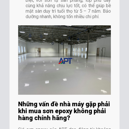
biệt, với sơn tự san phẳng, lớp phủ dày
cùng khả năng chịu lực tốt, có thể giúp bề
mặt sàn duy trì tuổi thọ từ 5 – 7 năm. Bảo
dưỡng nhanh, không tốn nhiều chi phí.
Những vấn đề nhà máy gặp phải
khi mua sơn epoxy không phải
hàng chính hãng?