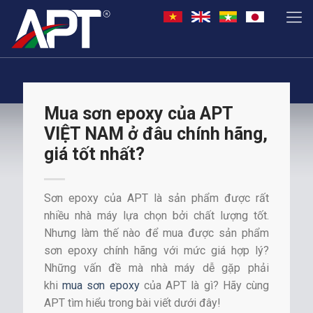
Mua sơn epoxy của APT
VIỆT NAM ở đâu chính hãng,
giá tốt nhất?
Sơn epoxy của APT là sản phẩm được rất
nhiều nhà máy lựa chọn bởi chất lượng tốt.
Nhưng làm thế nào để mua được sản phẩm
sơn epoxy chính hãng với mức giá hợp lý?
Những vấn đề mà nhà máy dễ gặp phải
khi
mua sơn epoxy
của APT là gì? Hãy cùng
APT tìm hiểu trong bài viết dưới đây!