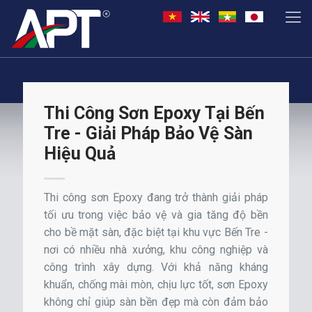
Thi Công Sơn Epoxy Tại Bến
Tre - Giải Pháp Bảo Vệ Sàn
Hiệu Quả
Thi công sơn Epoxy đang trở thành giải pháp
tối ưu trong việc bảo vệ và gia tăng độ bền
cho bề mặt sàn, đặc biệt tại khu vực Bến Tre -
nơi có nhiều nhà xưởng, khu công nghiệp và
công trình xây dựng. Với khả năng kháng
khuẩn, chống mài mòn, chịu lực tốt, sơn Epoxy
không chỉ giúp sàn bền đẹp mà còn đảm bảo