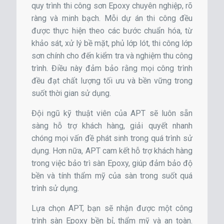
quy trình thi công sơn Epoxy chuyên nghiệp, rõ
ràng và minh bạch. Mỗi dự án thi công đều
được thực hiện theo các bước chuẩn hóa, từ
khảo sát, xử lý bề mặt, phủ lớp lót, thi công lớp
sơn chính cho đến kiểm tra và nghiệm thu công
trình. Điều này đảm bảo rằng mọi công trình
đều đạt chất lượng tối ưu và bền vững trong
suốt thời gian sử dụng.
Đội ngũ kỹ thuật viên của APT sẽ luôn sẵn
sàng hỗ trợ khách hàng, giải quyết nhanh
chóng mọi vấn đề phát sinh trong quá trình sử
dụng. Hơn nữa, APT cam kết hỗ trợ khách hàng
trong việc bảo trì sàn Epoxy, giúp đảm bảo độ
bền và tính thẩm mỹ của sàn trong suốt quá
trình sử dụng.
Lựa chọn APT, bạn sẽ nhận được một công
trình sàn Epoxy bền bỉ, thẩm mỹ và an toàn.