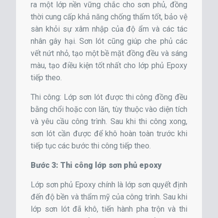
ra một lớp nền vững chắc cho sơn phủ, đồng
thời cung cấp khả năng chống thấm tốt, bảo vệ
sàn khỏi sự xâm nhập của độ ẩm và các tác
nhân gây hại. Sơn lót cũng giúp che phủ các
vết nứt nhỏ, tạo một bề mặt đồng đều và sáng
màu, tạo điều kiện tốt nhất cho lớp phủ Epoxy
tiếp theo.
Thi công: Lớp sơn lót được thi công đồng đều
bằng chổi hoặc con lăn, tùy thuộc vào diện tích
và yêu cầu công trình. Sau khi thi công xong,
sơn lót cần được để khô hoàn toàn trước khi
tiếp tục các bước thi công tiếp theo.
Bước 3: Thi công lớp sơn phủ epoxy
Lớp sơn phủ Epoxy chính là lớp sơn quyết định
đến độ bền và thẩm mỹ của công trình. Sau khi
lớp sơn lót đã khô, tiến hành pha trộn và thi