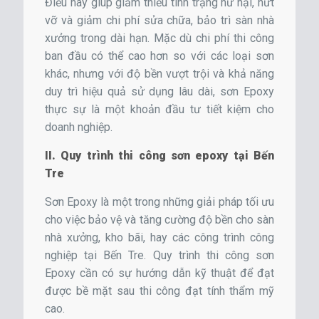
Điều này giúp giảm thiểu tình trạng hư hại, nứt
vỡ và giảm chi phí sửa chữa, bảo trì sàn nhà
xưởng trong dài hạn. Mặc dù chi phí thi công
ban đầu có thể cao hơn so với các loại sơn
khác, nhưng với độ bền vượt trội và khả năng
duy trì hiệu quả sử dụng lâu dài, sơn Epoxy
thực sự là một khoản đầu tư tiết kiệm cho
doanh nghiệp.
II. Quy trình thi công sơn epoxy tại Bến
Tre
Sơn Epoxy là một trong những giải pháp tối ưu
cho việc bảo vệ và tăng cường độ bền cho sàn
nhà xưởng, kho bãi, hay các công trình công
nghiệp tại Bến Tre. Quy trình thi công sơn
Epoxy cần có sự hướng dẫn kỹ thuật để đạt
được bề mặt sau thi công đạt tính thẩm mỹ
cao.