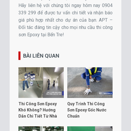
Hãy liên hệ với chúng tôi ngay hôm nay 0904
339 299 để được tư vấn chi tiết và nhận báo
giá phù hợp nhất cho dự án của bạn. APT –
Đối tác đáng tin cậy cho mọi nhu cầu thi công
sơn Epoxy tại Bến Tre!
BÀI LIÊN QUAN
Thi Công Sơn Epoxy
Quy Trình Thi Công
Khó Không? Hướng
Sơn Epoxy Gốc Nước
Dẫn Chi Tiết Từ Nhà
Chuẩn
Sản Xuất