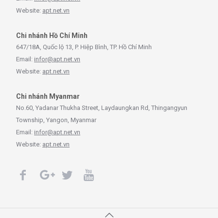
Website:
apt.net.vn
Chi nhánh Hồ Chí Minh
647/18A, Quốc lộ 13, P. Hiệp Bình, TP. Hồ Chí Minh
Email:
infor@apt.net.vn
Website:
apt.net.vn
Chi nhánh Myanmar
No.60, Yadanar Thukha Street, Laydaungkan Rd, Thingangyun
Township, Yangon, Myanmar
Email:
infor@apt.net.vn
Website:
apt.net.vn