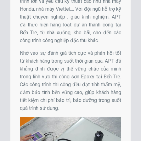
trình lớn và yêu cầu kỹ thuật cao như nhà máy
Honda, nhà máy Viettel,... Với đội ngũ hỗ trợ kỹ
thuật chuyên nghiệp , giàu kinh nghiệm, APT
đã thực hiện hàng loạt dự án thành công tại
Bến Tre, từ nhà xưởng, kho bãi, cho đến các
công trình công nghiệp đặc thù khác.
Nhờ vào sự đánh giá tích cực và phản hồi tốt
từ khách hàng trong suốt thời gian qua, APT đã
khẳng định được vị thế vững chắc của mình
trong lĩnh vực thi công sơn Epoxy tại Bến Tre.
Các công trình thi công đều đạt tính thẩm mỹ,
đảm bảo tính bền vững cao, giúp khách hàng
tiết kiệm chi phí bảo trì, bảo dưỡng trong suốt
quá trình sử dụng.