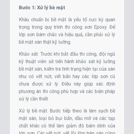
Bước 1: Xử lý bề mặt
Khâu chuẩn bị bề mặt là yếu tố cực kỳ quan
trọng trong quy trình thi công sơn Epoxy. Để
lớp sơn bám chắc và hiệu quả, cần phải xử lý
bề mặt sàn thật kỹ lưỡng.
Khảo sát: Trước khi bắt đầu thi công, đội ngũ
kỹ thuật viên sẽ tiến hành khảo sát kỹ lưỡng
bề mặt sàn, kiểm tra tình trạng hiện tại của sàn
như có vết nứt, vết bẩn hay các lớp sơn cũ
chưa được xử lý. Điều này giúp xác định
phương án thi công phù hợp và các biện pháp
xử lý cần thiết.
Xử lý bề mặt: Bước tiếp theo là làm sạch bề
mặt sàn, loại bỏ bụi bẩn, dầu mỡ và các tạp
chất khác có thể làm giảm độ bám dính của
lớp sơn. Các vết nứt, vết lồi lõm trên sàn cũng