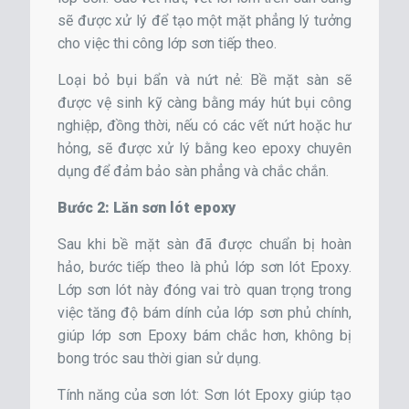
sẽ được xử lý để tạo một mặt phẳng lý tưởng
cho việc thi công lớp sơn tiếp theo.
Loại bỏ bụi bẩn và nứt nẻ: Bề mặt sàn sẽ
được vệ sinh kỹ càng bằng máy hút bụi công
nghiệp, đồng thời, nếu có các vết nứt hoặc hư
hỏng, sẽ được xử lý bằng keo epoxy chuyên
dụng để đảm bảo sàn phẳng và chắc chắn.
Bước 2: Lăn sơn lót epoxy
Sau khi bề mặt sàn đã được chuẩn bị hoàn
hảo, bước tiếp theo là phủ lớp sơn lót Epoxy.
Lớp sơn lót này đóng vai trò quan trọng trong
việc tăng độ bám dính của lớp sơn phủ chính,
giúp lớp sơn Epoxy bám chắc hơn, không bị
bong tróc sau thời gian sử dụng.
Tính năng của sơn lót: Sơn lót Epoxy giúp tạo