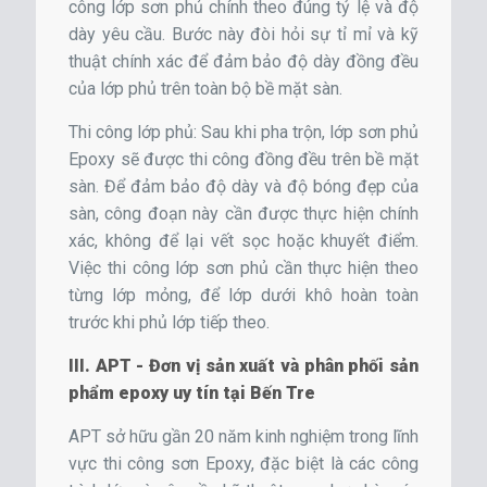
công lớp sơn phủ chính theo đúng tỷ lệ và độ
dày yêu cầu. Bước này đòi hỏi sự tỉ mỉ và kỹ
thuật chính xác để đảm bảo độ dày đồng đều
của lớp phủ trên toàn bộ bề mặt sàn.
Thi công lớp phủ: Sau khi pha trộn, lớp sơn phủ
Epoxy sẽ được thi công đồng đều trên bề mặt
sàn. Để đảm bảo độ dày và độ bóng đẹp của
sàn, công đoạn này cần được thực hiện chính
xác, không để lại vết sọc hoặc khuyết điểm.
Việc thi công lớp sơn phủ cần thực hiện theo
từng lớp mỏng, để lớp dưới khô hoàn toàn
trước khi phủ lớp tiếp theo.
III. APT - Đơn vị sản xuất và phân phối sản
phẩm epoxy uy tín tại Bến Tre
APT sở hữu gần 20 năm kinh nghiệm trong lĩnh
vực thi công sơn Epoxy, đặc biệt là các công