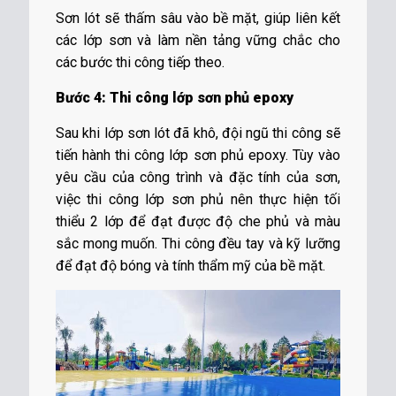
Sơn lót sẽ thấm sâu vào bề mặt, giúp liên kết
các lớp sơn và làm nền tảng vững chắc cho
các bước thi công tiếp theo.
Bước 4: Thi công lớp sơn phủ epoxy
Sau khi lớp sơn lót đã khô, đội ngũ thi công sẽ
tiến hành thi công lớp sơn phủ epoxy. Tùy vào
yêu cầu của công trình và đặc tính của sơn,
việc thi công lớp sơn phủ nên thực hiện tối
thiểu 2 lớp để đạt được độ che phủ và màu
sắc mong muốn. Thi công đều tay và kỹ lưỡng
để đạt độ bóng và tính thẩm mỹ của bề mặt.