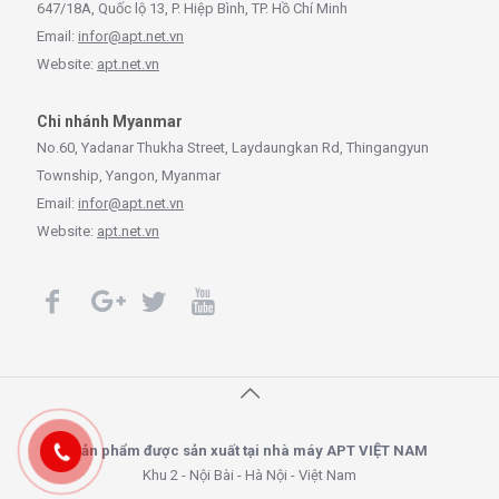
647/18A, Quốc lộ 13, P. Hiệp Bình, TP. Hồ Chí Minh
Email:
infor@apt.net.vn
Website:
apt.net.vn
Chi nhánh Myanmar
No.60, Yadanar Thukha Street, Laydaungkan Rd, Thingangyun
Township, Yangon, Myanmar
Email:
infor@apt.net.vn
Website:
apt.net.vn
Sản phẩm được sản xuất tại nhà máy APT VIỆT NAM
Khu 2 - Nội Bài - Hà Nội - Việt Nam