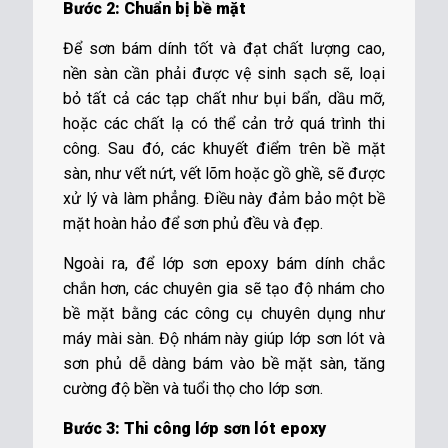
Bước 2: Chuẩn bị bề mặt
Để sơn bám dính tốt và đạt chất lượng cao,
nền sàn cần phải được vệ sinh sạch sẽ, loại
bỏ tất cả các tạp chất như bụi bẩn, dầu mỡ,
hoặc các chất lạ có thể cản trở quá trình thi
công. Sau đó, các khuyết điểm trên bề mặt
sàn, như vết nứt, vết lõm hoặc gồ ghề, sẽ được
xử lý và làm phẳng. Điều này đảm bảo một bề
mặt hoàn hảo để sơn phủ đều và đẹp.
Ngoài ra, để lớp sơn epoxy bám dính chắc
chắn hơn, các chuyên gia sẽ tạo độ nhám cho
bề mặt bằng các công cụ chuyên dụng như
máy mài sàn. Độ nhám này giúp lớp sơn lót và
sơn phủ dễ dàng bám vào bề mặt sàn, tăng
cường độ bền và tuổi thọ cho lớp sơn.
Bước 3: Thi công lớp sơn lót epoxy