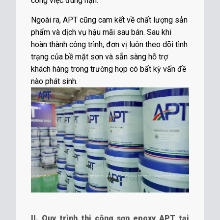
công việc đúng hạn.
Ngoài ra, APT cũng cam kết về chất lượng sản
phẩm và dịch vụ hậu mãi sau bán. Sau khi
hoàn thành công trình, đơn vị luôn theo dõi tình
trạng của bề mặt sơn và sẵn sàng hỗ trợ
khách hàng trong trường hợp có bất kỳ vấn đề
nào phát sinh.
II. Quy trình thi công sơn epoxy APT tại