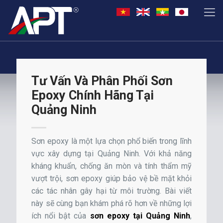
Tư Vấn Và Phân Phối Sơn
Epoxy Chính Hãng Tại
Quảng Ninh
Sơn epoxy là một lựa chọn phổ biến trong lĩnh
vực xây dựng tại Quảng Ninh. Với khả năng
kháng khuẩn, chống ăn mòn và tính thẩm mỹ
vượt trội, sơn epoxy giúp bảo vệ bề mặt khỏi
các tác nhân gây hại từ môi trường. Bài viết
này sẽ cùng bạn khám phá rõ hơn về những lợi
ích nổi bật của
sơn epoxy tại Quảng Ninh
,