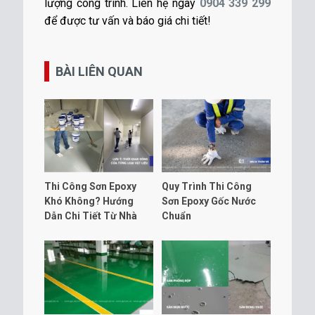
lượng công trình. Liên hệ ngay
0904 339 299
để được tư vấn và báo giá chi tiết!
BÀI LIÊN QUAN
Thi Công Sơn Epoxy
Quy Trình Thi Công
Khó Không? Hướng
Sơn Epoxy Gốc Nước
Dẫn Chi Tiết Từ Nhà
Chuẩn
Sản Xuất