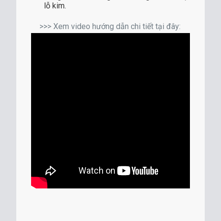
lỗ kim.
>>> Xem video hướng dẫn chi tiết tại đây: