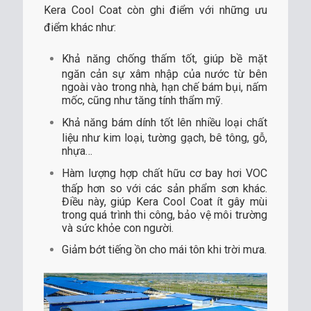
Kera Cool Coat còn ghi điểm với những ưu
điểm khác như:
Khả năng chống thấm tốt, giúp bề mặt
ngăn cản sự xâm nhập của nước từ bên
ngoài vào trong nhà, hạn chế bám bụi, nấm
mốc, cũng như tăng tính thẩm mỹ.
Khả năng bám dính tốt lên nhiều loại chất
liệu như kim loại, tường gạch, bê tông, gỗ,
nhựa…
Hàm lượng hợp chất hữu cơ bay hơi VOC
thấp hơn so với các sản phẩm sơn khác.
Điều này, giúp Kera Cool Coat ít gây mùi
trong quá trình thi công, bảo vệ môi trường
và sức khỏe con người.
Giảm bớt tiếng ồn cho mái tôn khi trời mưa.