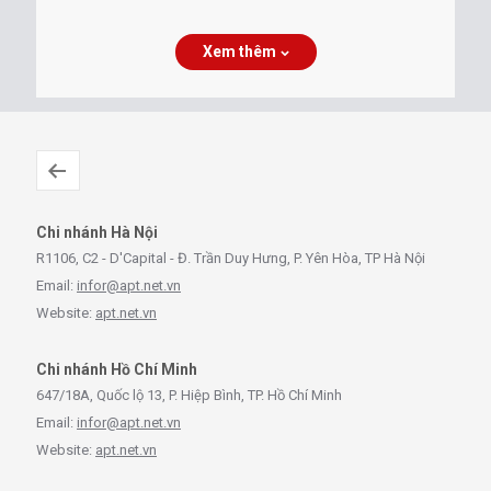
Xem thêm
Chi nhánh Hà Nội
R1106, C2 - D'Capital - Đ. Trần Duy Hưng, P. Yên Hòa, TP Hà Nội
Email:
infor@apt.net.vn
Website:
apt.net.vn
Chi nhánh Hồ Chí Minh
647/18A, Quốc lộ 13, P. Hiệp Bình, TP. Hồ Chí Minh
Email:
infor@apt.net.vn
Website:
apt.net.vn