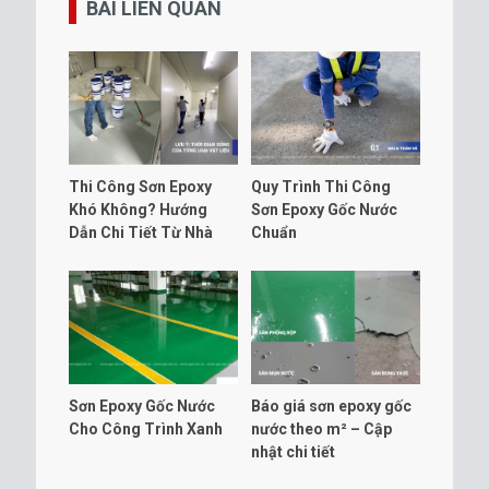
BÀI LIÊN QUAN
Thi Công Sơn Epoxy
Quy Trình Thi Công
Khó Không? Hướng
Sơn Epoxy Gốc Nước
Dẫn Chi Tiết Từ Nhà
Chuẩn
Sản Xuất
Sơn Epoxy Gốc Nước
Báo giá sơn epoxy gốc
Cho Công Trình Xanh
nước theo m² – Cập
nhật chi tiết