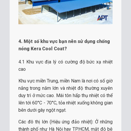
4. Một số khu vực bạn nên sử dụng chống
nóng Kera Cool Coat?
4.1 Khu vực địa lý có cường độ bức xạ nhiệt
cao
Khu vực miền Trung, miền Nam là nơi có số giờ
nắng trong năm lớn và nhiệt độ thường xuyên
duy trì ở mức cao. Mái tôn hấp thụ nhiệt có thể
lên tới 60°C - 70°C, tỏa nhiệt xuống không gian
bên dưới gây ngột ngạt.
Các đô thị lớn (Hiệu ứng đảo nhiệt): Ở những
thành phố như Hà Nội hay TP.HCM, mật độ bê