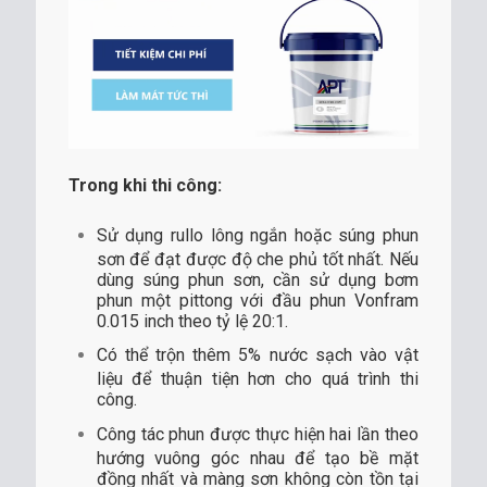
Trong khi thi công:
Sử dụng rullo lông ngắn hoặc súng phun
sơn để đạt được độ che phủ tốt nhất. Nếu
dùng súng phun sơn, cần sử dụng bơm
phun một pittong với đầu phun Vonfram
0.015 inch theo tỷ lệ 20:1.
Có thể trộn thêm 5% nước sạch vào vật
liệu để thuận tiện hơn cho quá trình thi
công.
Công tác phun được thực hiện hai lần theo
hướng vuông góc nhau để tạo bề mặt
đồng nhất và màng sơn không còn tồn tại